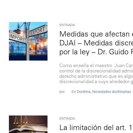
ENTRADA
Medidas que afectan 
DJAI – Medidas discre
por la ley – Dr. Guido 
Como enseña el maestro Juan Carlos
control de la discrecionalidad admin
derecho administrativo que es algo 
discrecionalidad a cuyo alrededor g
por
En
Doctrina
,
Novedades doctrinarias
ENTRADA
La limitación del art.