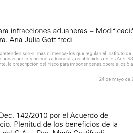
para infracciones aduaneras – Modificaci
a. Ana Julia Gottifredi
pretenden son -ni más ni menos- los que regulan el instituto de 
r penas por infracciones aduaneras, establecidos en los Arts. 93
nte, la prescripción del Fisco para imponer penas opera a los 5 
24 de mayo de 
 Dec. 142/2010 por el Acuerdo de
cio. Plenitud de los beneficios de la
del C.A. – Dra. María Gottifredi