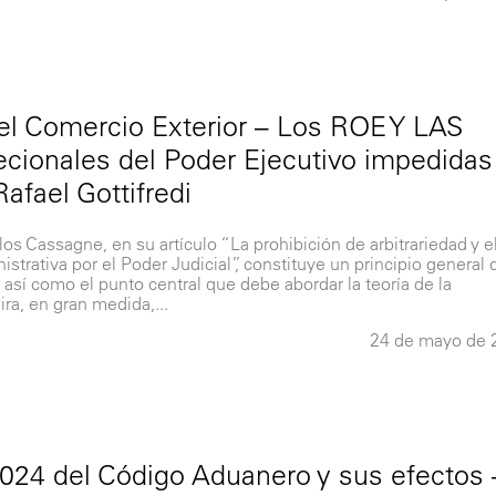
el Comercio Exterior – Los ROE Y LAS
cionales del Poder Ejecutivo impedidas
Rafael Gottifredi
 Cassagne, en su artículo “La prohibición de arbitrariedad y e
istrativa por el Poder Judicial”, constituye un principio general 
así como el punto central que debe abordar la teoría de la
ira, en gran medida,...
24 de mayo de 
 1024 del Código Aduanero y sus efectos 