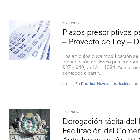
ENTRADA
Plazos prescriptivos 
– Proyecto de Ley – Dr
Los artículos cuya modificación se 
prescripción del Fisco para impone
937 y 940, y el Art. 1094. Actualme
contados a partir...
por
En
Doctrina
,
Novedades doctrinarias
ENTRADA
Derogación tácita del
Facilitación del Comer
Autodenuncia, Art 917 