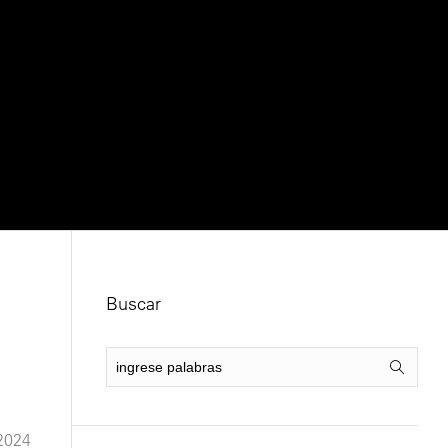
Novedades
Clientes
Contacto
Buscar
2024