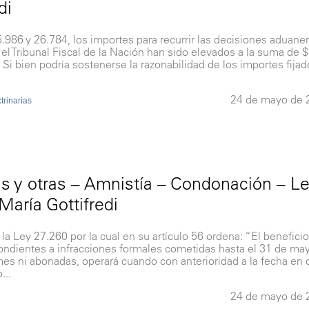
di
.986 y 26.784, los importes para recurrir las decisiones aduane
 el Tribunal Fiscal de la Nación han sido elevados a la suma de $
Si bien podría sostenerse la razonabilidad de los importes fijad
24 de mayo de 
rinarias
s y otras – Amnistía – Condonación – L
María Gottifredi
Ley 27.260 por la cual en su artículo 56 ordena: “El benefici
ndientes a infracciones formales cometidas hasta el 31 de ma
es ni abonadas, operará cuando con anterioridad a la fecha en
...
24 de mayo de 