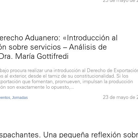
23 de mayo de 
erecho Aduanero: «Introducción al
n sobre servicios – Análisis de
Dra. María Gottifredi
o procura realizar una introducción al Derecho de Exportació
s al exterior, desde el tamiz de su constitucionalidad. Si los
 exportación que fomentan, promueven, impulsan la producción
ión son exactamente lo opuesto,...
23 de mayo de 
ventos
,
Jornadas
espachantes. Una pequeña reflexión sob