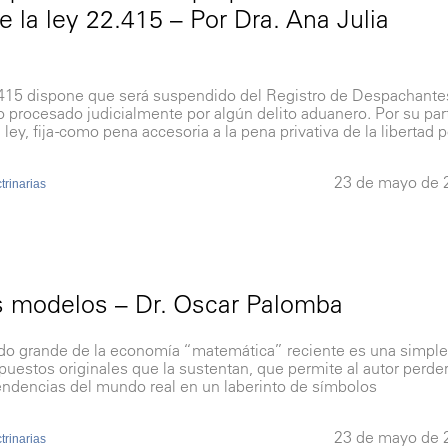
 de la ley 22.415 – Por Dra. Ana Julia
 22.415 dispone que será suspendido del Registro de Despachante
o procesado judicialmente por algún delito aduanero. Por su par
 ley, fija -como pena accesoria a la pena privativa de la libertad p
23 de mayo de 
rinarias
s modelos – Dr. Oscar Palomba
 de la economía “matemática” reciente es una simple
puestos originales que la sustentan, que permite al autor perde
endencias del mundo real en un laberinto de símbolos
23 de mayo de 
rinarias