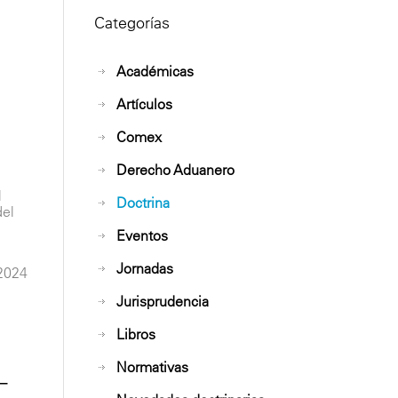
Categorías
Académicas
Artículos
Comex
Derecho Aduanero
l
Doctrina
del
Eventos
Jornadas
2024
Jurisprudencia
Libros
Normativas
–