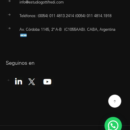
info@estudiogottifredi.com
Teléfonos: (0054) 011 4813.2414 (0054) 011 4814.1918
Av. Córdoba 1145, 2º A-B (C1055AAB). CABA, Argentina
Seguinos en