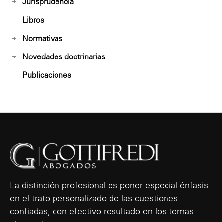
Jurisprudencia
Libros
Normativas
Novedades doctrinarias
Publicaciones
La distinción profesional es poner especial énfasis
en el trato personalizado de las cuestiones
confiadas, con efectivo resultado en los temas