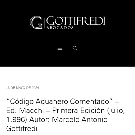
13 DE MAYO DE 2024
“Código Aduanero Comentado” –
Ed. Macchi – Primera Edición (julio,
1.996) Autor: Marcelo Antonio
Gottifredi