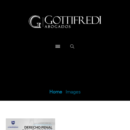
Imágenes
Home
/
Images