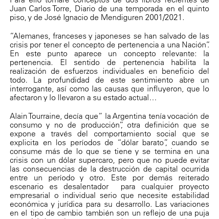
Juan Carlos Torre, Diario de una temporada en el quinto
piso, y de José Ignacio de Mendiguren 2001/2021.
“Alemanes, franceses y japoneses se han salvado de las
crisis por tener el concepto de pertenencia a una Nación”.
En este punto aparece un concepto relevante: la
pertenencia. El sentido de pertenencia habilita la
realización de esfuerzos individuales en beneficio del
todo. La profundidad de este sentimiento abre un
interrogante, así como las causas que influyeron, que lo
afectaron y lo llevaron a su estado actual…
Alain Tourraine, decía que” la Argentina tenía vocación de
consumo y no de producción”, otra definición que se
expone a través del comportamiento social que se
explicita en los períodos de “dólar barato”, cuando se
consume más de lo que se tiene y se termina en una
crisis con un dólar supercaro, pero que no puede evitar
las consecuencias de la destrucción de capital ocurrida
entre un período y otro. Este por demás reiterado
escenario es desalentador para cualquier proyecto
empresarial o individual serio que necesite estabilidad
económica y jurídica para su desarrollo. Las variaciones
en el tipo de cambio también son un reflejo de una puja