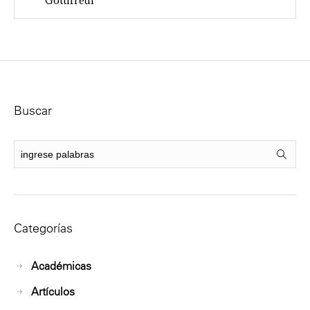
Gottifredi
Buscar
Categorías
Académicas
Artículos