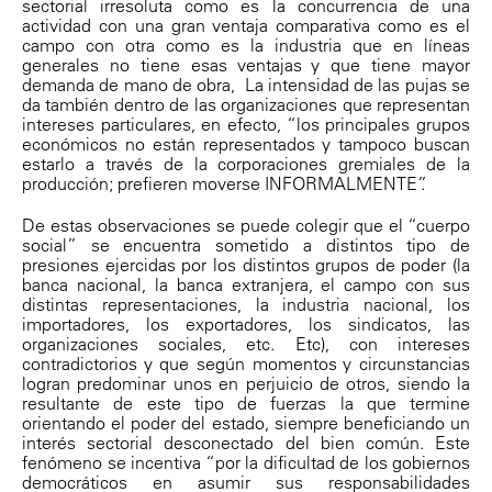
sectorial irresoluta como es la concurrencia de una
actividad con una gran ventaja comparativa como es el
campo con otra como es la industria que en líneas
generales no tiene esas ventajas y que tiene mayor
demanda de mano de obra, La intensidad de las pujas se
da también dentro de las organizaciones que representan
intereses particulares, en efecto, “los principales grupos
económicos no están representados y tampoco buscan
estarlo a través de la corporaciones gremiales de la
producción; prefieren moverse INFORMALMENTE”.
De estas observaciones se puede colegir que el “cuerpo
social” se encuentra sometido a distintos tipo de
presiones ejercidas por los distintos grupos de poder (la
banca nacional, la banca extranjera, el campo con sus
distintas representaciones, la industria nacional, los
importadores, los exportadores, los sindicatos, las
organizaciones sociales, etc. Etc), con intereses
contradictorios y que según momentos y circunstancias
logran predominar unos en perjuicio de otros, siendo la
resultante de este tipo de fuerzas la que termine
orientando el poder del estado, siempre beneficiando un
interés sectorial desconectado del bien común. Este
fenómeno se incentiva “por la dificultad de los gobiernos
democráticos en asumir sus responsabilidades