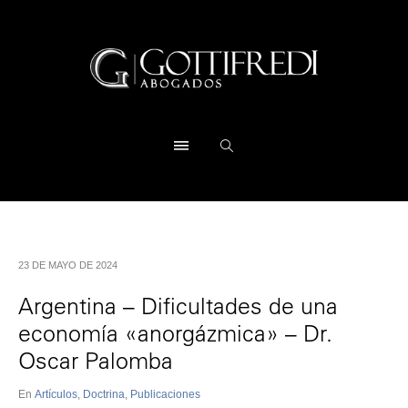
23 DE MAYO DE 2024
Argentina – Dificultades de una
economía «anorgázmica» – Dr.
Oscar Palomba
En
Artículos
,
Doctrina
,
Publicaciones