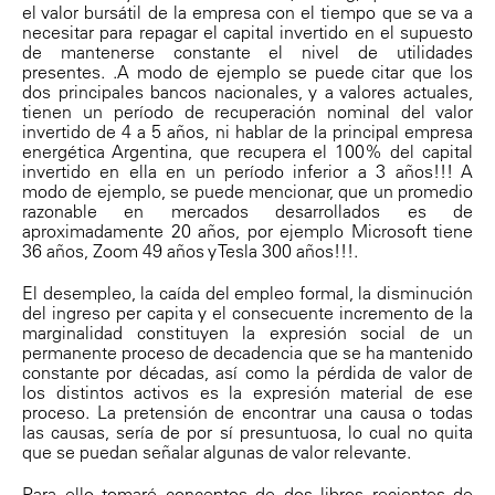
el valor bursátil de la empresa con el tiempo que se va a
necesitar para repagar el capital invertido en el supuesto
de mantenerse constante el nivel de utilidades
presentes. .A modo de ejemplo se puede citar que los
dos principales bancos nacionales, y a valores actuales,
tienen un período de recuperación nominal del valor
invertido de 4 a 5 años, ni hablar de la principal empresa
energética Argentina, que recupera el 100% del capital
invertido en ella en un período inferior a 3 años!!! A
modo de ejemplo, se puede mencionar, que un promedio
razonable en mercados desarrollados es de
aproximadamente 20 años, por ejemplo Microsoft tiene
36 años, Zoom 49 años y Tesla 300 años!!!.
El desempleo, la caída del empleo formal, la disminución
del ingreso per capita y el consecuente incremento de la
marginalidad constituyen la expresión social de un
permanente proceso de decadencia que se ha mantenido
constante por décadas, así como la pérdida de valor de
los distintos activos es la expresión material de ese
proceso. La pretensión de encontrar una causa o todas
las causas, sería de por sí presuntuosa, lo cual no quita
que se puedan señalar algunas de valor relevante.
Para ello tomaré conceptos de dos libros recientes de